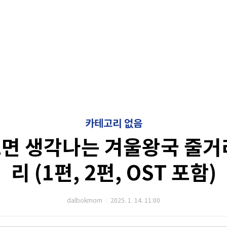
카테고리 없음
면 생각나는 겨울왕국 줄거
리 (1편, 2편, OST 포함)
dalbokmom
2025. 1. 14. 11:00