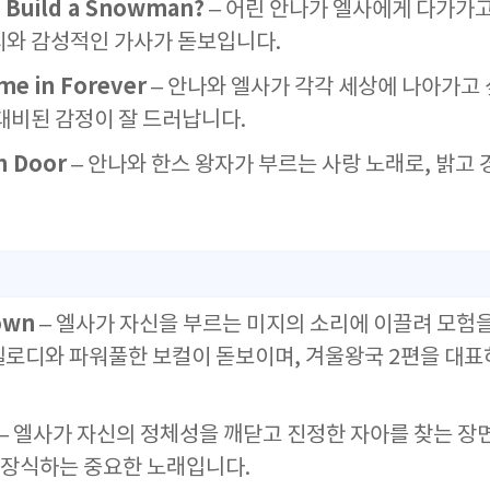
o Build a Snowman?
– 어린 안나가 엘사에게 다가가고
디와 감성적인 가사가 돋보입니다.
ime in Forever
– 안나와 엘사가 각각 세상에 나아가고
 대비된 감정이 잘 드러납니다.
n Door
– 안나와 한스 왕자가 부르는 사랑 노래로, 밝고
own
– 엘사가 자신을 부르는 미지의 소리에 이끌려 모험
멜로디와 파워풀한 보컬이 돋보이며, 겨울왕국 2편을 대표
– 엘사가 자신의 정체성을 깨닫고 진정한 자아를 찾는 장
 장식하는 중요한 노래입니다.