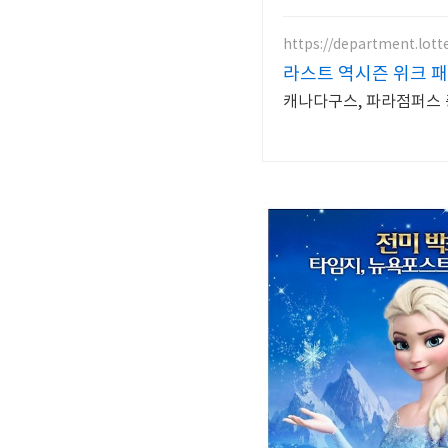
https://department.lot
라스트 역시즌 위크 패
캐나다구스, 파라점퍼스 중