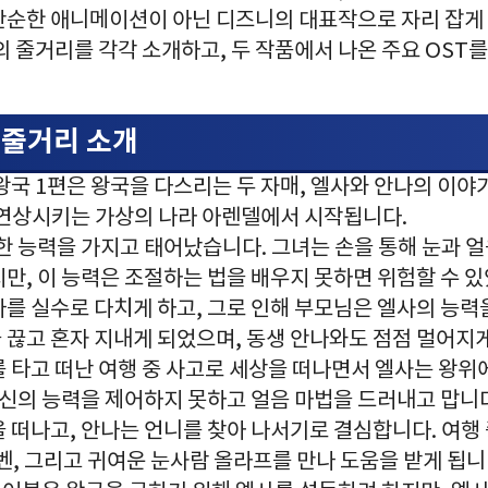
단순한 애니메이션이 아닌 디즈니의 대표작으로 자리 잡게 
의 줄거리를 각각 소개하고, 두 작품에서 나온 주요 OST
편 줄거리 소개
왕국 1편은 왕국을 다스리는 두 자매, 엘사와 안나의 이
 연상시키는 가상의 나라 아렌델에서 시작됩니다.
한 능력을 가지고 태어났습니다. 그녀는 손을 통해 눈과 
만, 이 능력은 조절하는 법을 배우지 못하면 위험할 수 있
나를 실수로 다치게 하고, 그로 인해 부모님은 엘사의 능력
 끊고 혼자 지내게 되었으며, 동생 안나와도 점점 멀어지게
 타고 떠난 여행 중 사고로 세상을 떠나면서 엘사는 왕위에
자신의 능력을 제어하지 못하고 얼음 마법을 드러내고 맙니
 떠나고, 안나는 언니를 찾아 나서기로 결심합니다. 여행
벤, 그리고 귀여운 눈사람 올라프를 만나 도움을 받게 됩니