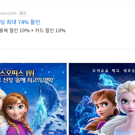
teon.com
광고
딩 최대 74% 할인
복 할인 10% + 카드 할인 10%