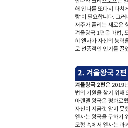
안나와 크리스토프는 얼
해 안나를 또다시 다치게
랑’이 필요합니다. 그러
저주가 풀리는 새로운 
겨울왕국 1편은 마법, 
히 엘사가 자신의 능력을 
로 선풍적인 인기를 끌
2. 겨울왕국 2
겨울왕국 2편
은 201
법의 기원을 찾기 위해
아렌델 왕국은 평화로웠
자신이 지금껏 알지 못
엘사는 왕국을 구하기 위
모험 속에서 엘사는 과